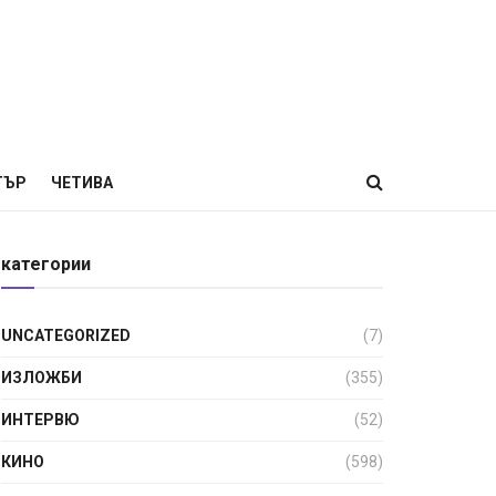
ТЪР
ЧЕТИВА
категории
UNCATEGORIZED
(7)
ИЗЛОЖБИ
(355)
ИНТЕРВЮ
(52)
КИНО
(598)