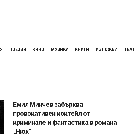
НЯ
ПОЕЗИЯ
КИНО
МУЗИКА
КНИГИ
ИЗЛОЖБИ
ТЕА
Емил Минчев забърква
провокативен коктейл от
криминале и фантастика в романа
„Нюх”