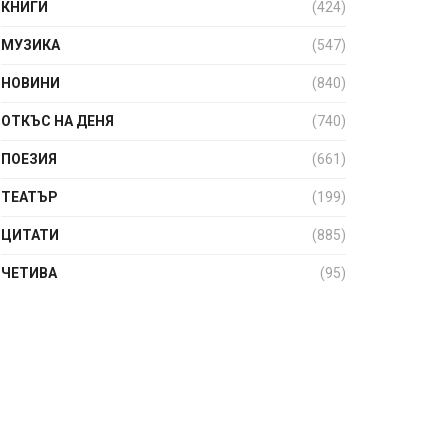
КНИГИ
(424)
МУЗИКА
(547)
НОВИНИ
(840)
ОТКЪС НА ДЕНЯ
(740)
ПОЕЗИЯ
(661)
ТЕАТЪР
(199)
ЦИТАТИ
(885)
ЧЕТИВА
(95)