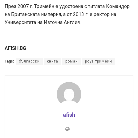
През 2007 г. Тримейн е удостоена с титлата Командор
на Британската империя, а от 2013 г. е ректор на
Университета на Източна Англия.
AFISH.BG
Tags:
български
книга
роман
роуз тримейн
afish