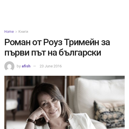
Home
Книги
Роман от Роуз Тримейн за
първи път на български
by
afish
23 June 2016