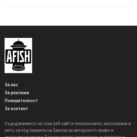
За нас
За реклама
Поверителност
За контакт
Съдържанието на този уеб сайт и технологиите, използвани в
него, са под закрила на Закона за авторското право и
сродните му права. Всички статии, репортажи, интервюта и