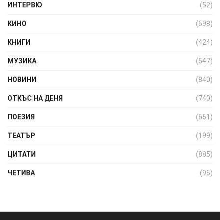
ИНТЕРВЮ
(52)
КИНО
(598)
КНИГИ
(424)
МУЗИКА
(547)
НОВИНИ
(840)
ОТКЪС НА ДЕНЯ
(740)
ПОЕЗИЯ
(661)
ТЕАТЪР
(199)
ЦИТАТИ
(885)
ЧЕТИВА
(95)