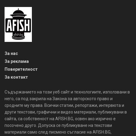
За нас
За реклама
Поверителност
За контакт
Съдържанието на този уеб сайт и технологиите, използвани в
него, са под закрила на Закона за авторското право и
сродните му права. Всички статии, репортажи, интервюта и
други текстови, графични и видео материали, публикувани в
сайта, са собственост на AFISH.BG, освен ако изрично е
посочено друго. Допуска се публикуване на текстови
материали само след писмено съгласие на AFISH.BG,