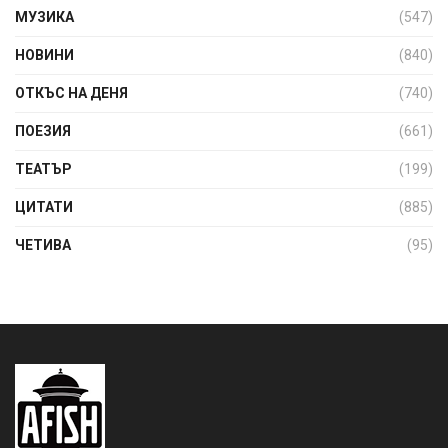
МУЗИКА
(547)
НОВИНИ
(840)
ОТКЪС НА ДЕНЯ
(740)
ПОЕЗИЯ
(661)
ТЕАТЪР
(199)
ЦИТАТИ
(885)
ЧЕТИВА
(95)