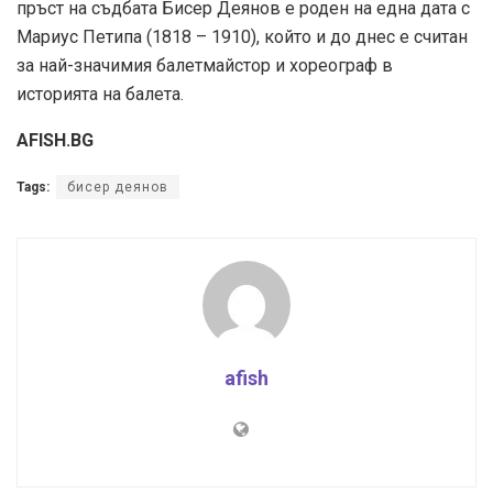
пръст на съдбата Бисер Деянов е роден на една дата с
Мариус Петипа (1818 – 1910), който и до днес е считан
за най-значимия балетмайстор и хореограф в
историята на балета.
AFISH.BG
Tags:
бисер деянов
afish