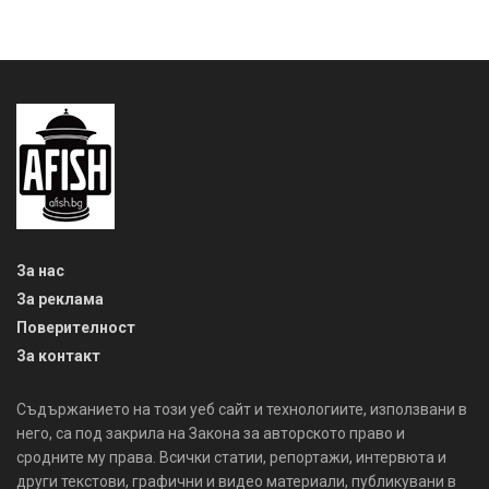
За нас
За реклама
Поверителност
За контакт
Съдържанието на този уеб сайт и технологиите, използвани в
него, са под закрила на Закона за авторското право и
сродните му права. Всички статии, репортажи, интервюта и
други текстови, графични и видео материали, публикувани в