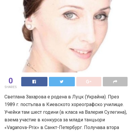
0
SHARES
Светлана Захарова е родена в Луцк (Украйна). През
1989 г. постъпва в Киевското хореографско училище.
Учейки там шест години (в класа на Валерия Сулегина),
взема участие в конкурса за млади танцьори
«Vaganova-Prix» в Санкт-Петербург. Получава втора