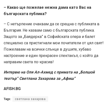
– Какво ще пожелае нежна дама като Вас на
българската публика?
– С нетърпение очаквам да се срещна с публиката в
България. Не казвам само с българската публика.
Защото за „Баядерка” в Софийската опера и балет
специално са пристигнали мои почитатели от цял свят!
Пожелавам на всички слънце в душите, хубаво
настроение и един прекрасен спектакъл, с който да
направим света по-красив!
Интервю на Оля Ал-Ахмед с примата на „Болшой
театър” Светлана Захарова за „Афиш”
AFISH.BG
Tags:
светлана захарова