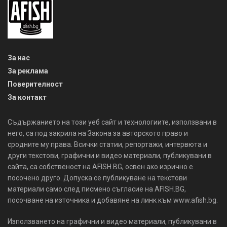
За нас
За реклама
Поверителност
За контакт
Съдържанието на този уеб сайт и технологиите, използвани в
него, са под закрила на Закона за авторското право и
сродните му права. Всички статии, репортажи, интервюта и
други текстови, графични и видео материали, публикувани в
сайта, са собственост на AFISH.BG, освен ако изрично е
посочено друго. Допуска се публикуване на текстови
материали само след писмено съгласие на AFISH.BG,
посочване на източника и добавяне на линк към www.afish.bg.
Използването на графични и видео материали, публикувани в