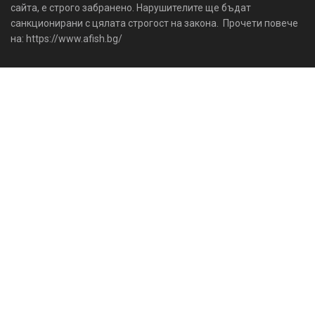
сайта, е строго забранено. Нарушителите ще бъдат
санкционирани с цялата строгост на закона. Прочети повече
на: https://www.afish.bg/