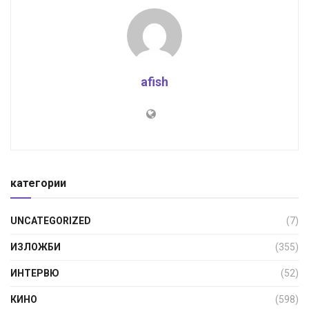
afish
категории
UNCATEGORIZED
(7)
ИЗЛОЖБИ
(355)
ИНТЕРВЮ
(52)
КИНО
(598)