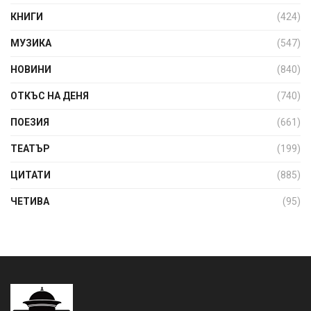
КНИГИ
(424)
МУЗИКА
(547)
НОВИНИ
(840)
ОТКЪС НА ДЕНЯ
(740)
ПОЕЗИЯ
(661)
ТЕАТЪР
(199)
ЦИТАТИ
(885)
ЧЕТИВА
(95)