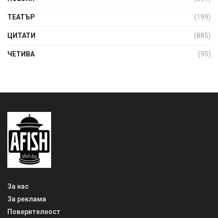
ТЕАТЪР
(199)
ЦИТАТИ
(885)
ЧЕТИВА
(95)
За нас
За реклама
Поверителност