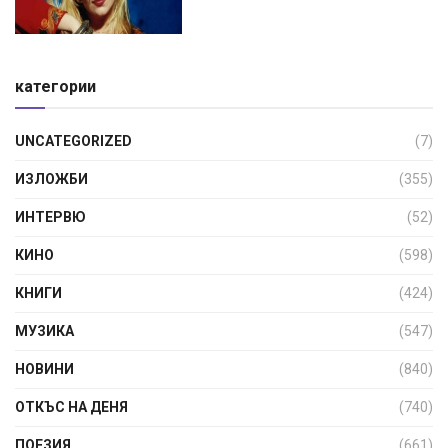
категории
UNCATEGORIZED
(7)
ИЗЛОЖБИ
(355)
ИНТЕРВЮ
(52)
КИНО
(598)
КНИГИ
(424)
МУЗИКА
(547)
НОВИНИ
(840)
ОТКЪС НА ДЕНЯ
(740)
ПОЕЗИЯ
(661)