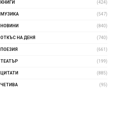
КНИГИ
(424)
МУЗИКА
(547)
НОВИНИ
(840)
ОТКЪС НА ДЕНЯ
(740)
ПОЕЗИЯ
(661)
ТЕАТЪР
(199)
ЦИТАТИ
(885)
ЧЕТИВА
(95)