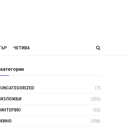
ТЪР
ЧЕТИВА
категории
UNCATEGORIZED
(7)
ИЗЛОЖБИ
(355)
ИНТЕРВЮ
(52)
КИНО
(598)