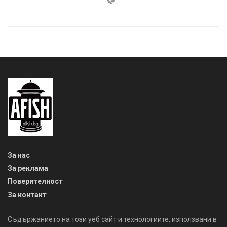
За нас
За реклама
Поверителност
За контакт
Съдържанието на този уеб сайт и технологиите, използвани в