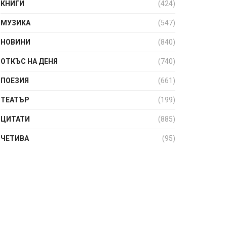
КНИГИ
(424)
МУЗИКА
(547)
НОВИНИ
(840)
ОТКЪС НА ДЕНЯ
(740)
ПОЕЗИЯ
(661)
ТЕАТЪР
(199)
ЦИТАТИ
(885)
ЧЕТИВА
(95)