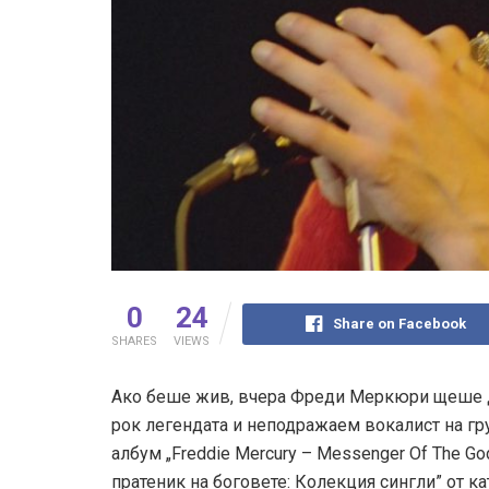
0
24
Share on Facebook
SHARES
VIEWS
Ако беше жив, вчера Фреди Меркюри щеше да
рок легендата и неподражаем вокалист на гр
албум „Freddie Mercury – Messenger Of The Go
пратеник на боговете: Колекция сингли” от к