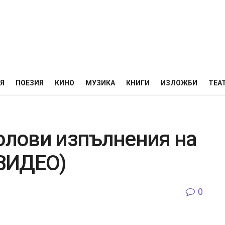
НЯ
ПОЕЗИЯ
КИНО
МУЗИКА
КНИГИ
ИЗЛОЖБИ
ТЕА
солови изпълнения на
ВИДЕО)
0