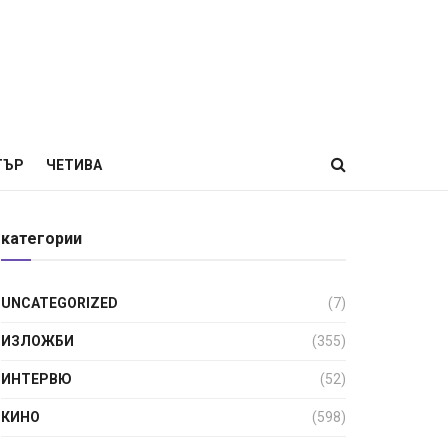
ТЪР
ЧЕТИВА
категории
UNCATEGORIZED
(7)
ИЗЛОЖБИ
(355)
ИНТЕРВЮ
(52)
КИНО
(598)