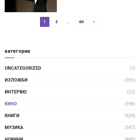
1
2
…
60
категории
UNCATEGORIZED
(7)
ИЗЛОЖБИ
(355)
ИНТЕРВЮ
(52)
КИНО
(598)
КНИГИ
(424)
МУЗИКА
(547)
НОВИНИ
(840)