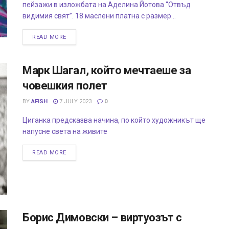
пейзажи в изложбата на Аделина Йотова “Отвъд
видимия свят”. 18 маслени платна с размер...
READ MORE
Марк Шагал, който мечтаеше за
човешкия полет
BY
AFISH
7 JULY 2023
0
Циганка предсказва начина, по който художникът ще
напусне света на живите
READ MORE
Борис Димовски – виртуозът с