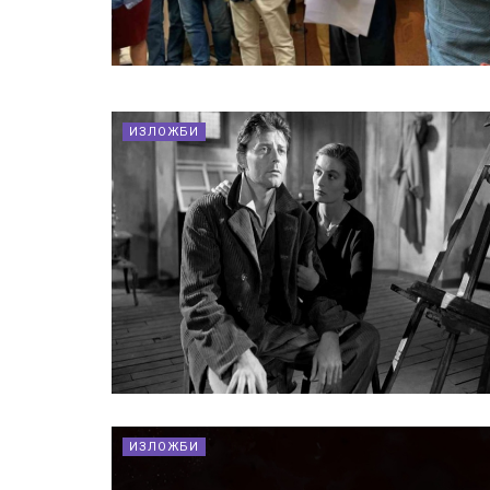
ИЗЛОЖБИ
ИЗЛОЖБИ