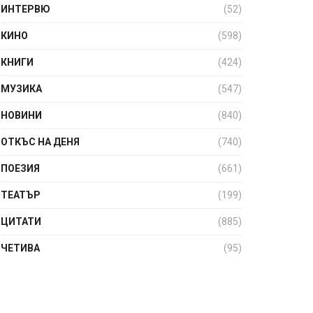
ИНТЕРВЮ
(52)
КИНО
(598)
КНИГИ
(424)
МУЗИКА
(547)
НОВИНИ
(840)
ОТКЪС НА ДЕНЯ
(740)
ПОЕЗИЯ
(661)
ТЕАТЪР
(199)
ЦИТАТИ
(885)
ЧЕТИВА
(95)