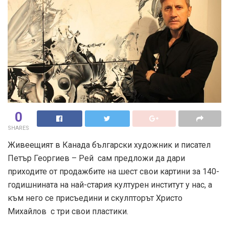
0
SHARES
Живеещият в Канада български художник и писател
Петър Георгиев – Рей сам предложи да дари
приходите от продажбите на шест свои картини за 140-
годишнината на най-стария културен институт у нас, а
към него се присъедини и скулпторът Христо
Михайлов с три свои пластики.