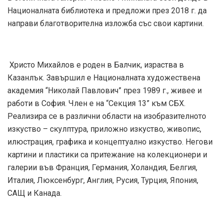
Националната библиотека и предложи през 2018 г. да
направи благотворителна изложба със свои картини.
Христо Михайлов е роден в Балчик, израства в
Казанлък. Завършил е Националната художествена
академия “Николай Павлович” през 1989 г., живее и
работи в София. Член е на “Секция 13” към СБХ.
Реализира се в различни области на изобразителното
изкуство – скулптура, приложно изкуство, живопис,
илюстрация, графика и концептуално изкуство. Негови
картини и пластики са притежание на колекционери и
галерии във Франция, Германия, Холандия, Белгия,
Италия, Люксенбург, Англия, Русия, Турция, Япония,
САЩ и Канада.