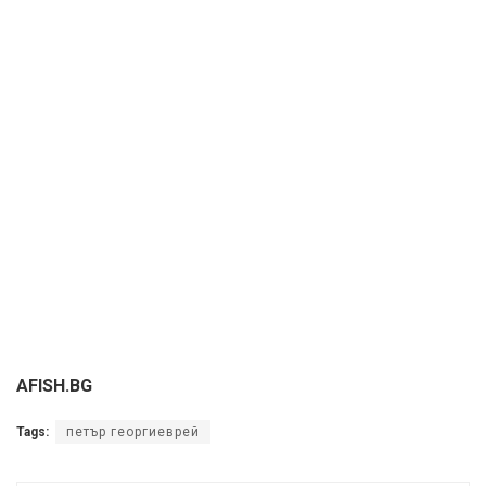
AFISH.BG
Tags:
петър георгиеврей