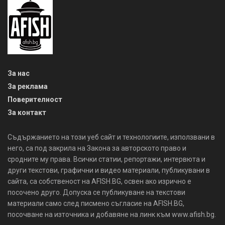
За нас
За реклама
Поверителност
За контакт
Съдържанието на този уеб сайт и технологиите, използвани в
него, са под закрила на Закона за авторското право и
сродните му права. Всички статии, репортажи, интервюта и
други текстови, графични и видео материали, публикувани в
сайта, са собственост на AFISH.BG, освен ако изрично е
посочено друго. Допуска се публикуване на текстови
материали само след писмено съгласие на AFISH.BG,
посочване на източника и добавяне на линк към www.afish.bg.