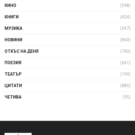
КИНО
(598)
КНИГИ
(424)
МУЗИКА
(547)
НОВИНИ
(840)
ОТКЪС НА ДЕНЯ
(740)
ПОЕЗИЯ
(661)
ТЕАТЪР
(199)
ЦИТАТИ
(885)
ЧЕТИВА
(95)