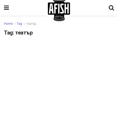
Home
Tag
театър
Tag:
театър