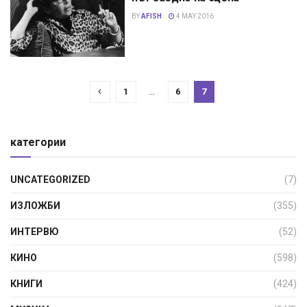
BY
AFISH
4 MAY 2016
1
…
6
7
категории
UNCATEGORIZED
(7)
ИЗЛОЖБИ
(355)
ИНТЕРВЮ
(52)
КИНО
(598)
КНИГИ
(424)