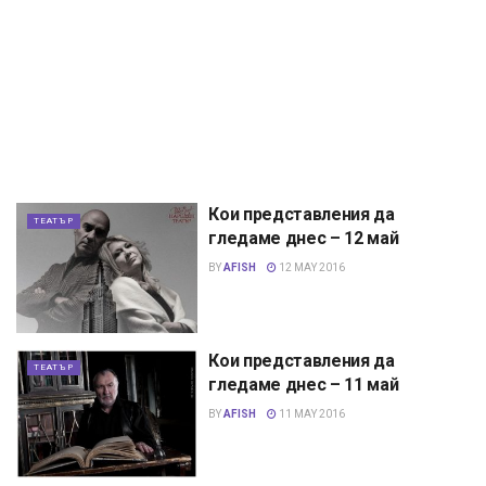
Кои представления да
ТЕАТЪР
гледаме днес – 12 май
BY
AFISH
12 MAY 2016
Кои представления да
ТЕАТЪР
гледаме днес – 11 май
BY
AFISH
11 MAY 2016