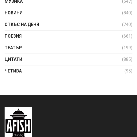
МУЗИКА
(547)
НОВИНИ
(840)
ОТКЪС НА ДЕНЯ
(740)
ПОЕЗИЯ
(661)
ТЕАТЪР
(199)
ЦИТАТИ
(885)
ЧЕТИВА
(95)