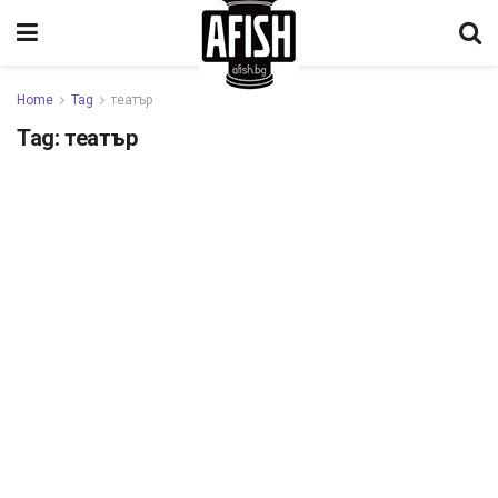
Home
Tag
театър
Tag:
театър