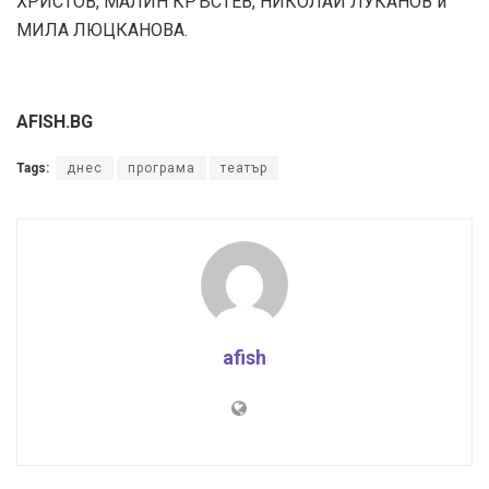
ХРИСТОВ, МАЛИН КРЪСТЕВ, НИКОЛАЙ ЛУКАНОВ и
МИЛА ЛЮЦКАНОВА.
AFISH.BG
Tags:
днес
програма
театър
afish