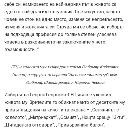
себе си, намирането на най-верния път в живота са
едно от най-дългите пътувания. То е изкуство, защото
човек не стои на едно място, изменя се непрекъснато,
изменя и желанията си. Струва ми се обаче, че изборът
на подходяща професия до голяма степен улеснява
човека в разкриването на заключените у него
възможности…”
ГЕЦ и колегата му от Народния театър Любомир Кабакчиев
(вляво) в кадър от тв сериала “На всеки километър”, реж.
Любомир Шарланджиев и Неделчо Чернев
Изборът на Георги Георгиев-ГЕЦ явно е улеснил
живота му. Зрителите го обикнат както от десетките му
превъплъщения на кино- и тв екрана – „Селянинът с
колелото”, „Матриархат”, „Осмият”, „Нощта срещу 13-ти”,
„Цитаделата отговори”, „Привързаният балон”,