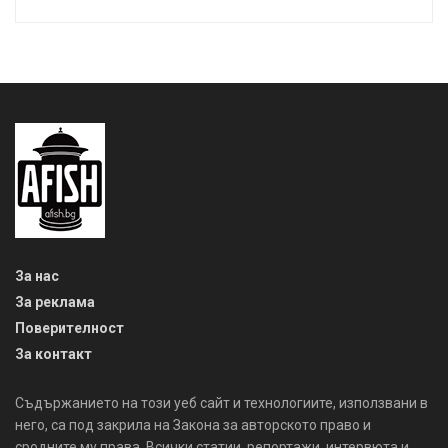
За нас
За реклама
Поверителност
За контакт
Съдържанието на този уеб сайт и технологиите, използвани в
него, са под закрила на Закона за авторското право и
сродните му права. Всички статии, репортажи, интервюта и