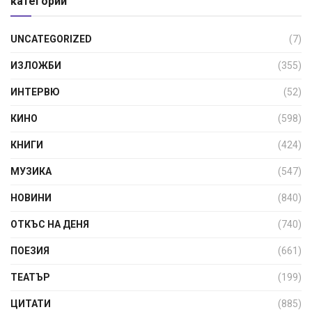
категории
UNCATEGORIZED
(7)
ИЗЛОЖБИ
(355)
ИНТЕРВЮ
(52)
КИНО
(598)
КНИГИ
(424)
МУЗИКА
(547)
НОВИНИ
(840)
ОТКЪС НА ДЕНЯ
(740)
ПОЕЗИЯ
(661)
ТЕАТЪР
(199)
ЦИТАТИ
(885)