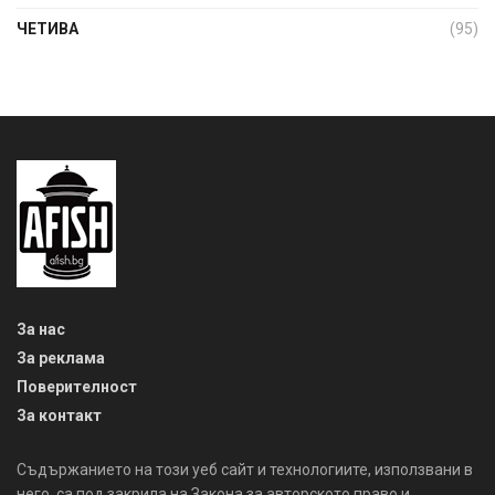
ЧЕТИВА
(95)
За нас
За реклама
Поверителност
За контакт
Съдържанието на този уеб сайт и технологиите, използвани в
него, са под закрила на Закона за авторското право и