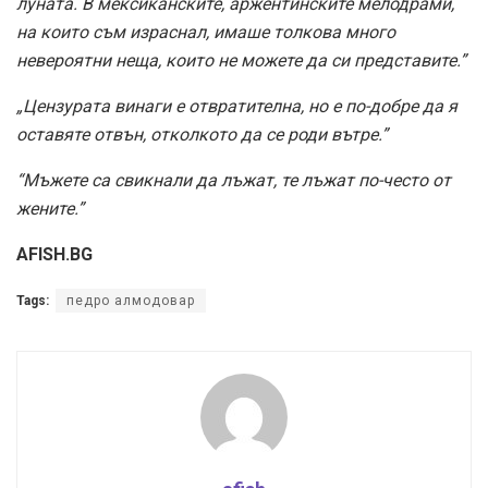
луната. В мексиканските, аржентинските мелодрами,
на които съм израснал, имаше толкова много
невероятни неща, които не можете да си представите.”
„Цензурата винаги е отвратителна, но е по-добре да я
оставяте отвън, отколкото да се роди вътре.”
“Мъжете са свикнали да лъжат, те лъжат по-често от
жените.”
AFISH.BG
Tags:
педро алмодовар