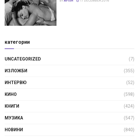
BY
AFISH
17 DECEMBER 2016
категории
UNCATEGORIZED
(7)
ИЗЛОЖБИ
(355)
ИНТЕРВЮ
(52)
КИНО
(598)
КНИГИ
(424)
МУЗИКА
(547)
НОВИНИ
(840)