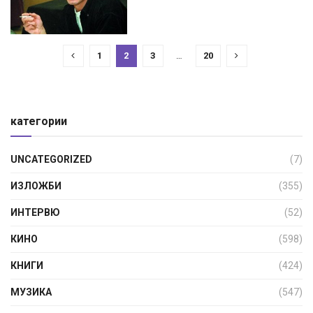
1
2
3
…
20
категории
UNCATEGORIZED
(7)
ИЗЛОЖБИ
(355)
ИНТЕРВЮ
(52)
КИНО
(598)
КНИГИ
(424)
МУЗИКА
(547)