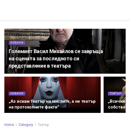
НОВИНИ
Големият Васил Михайлов се завръща
на сцената за последното си
представление в театъра
НОВИНИ
ТЕАТЪР
„Аз искам театър на мислите, а не театър
„Всички с
на протоколните факти”
собствени
Home
Category
Театър