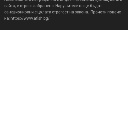
сайта, е строго забранено. Нарушителите ще бъдат
санкционирани с цялата строгост на закона. Прочети повече
на: https://www.afish.bg/