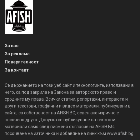
За нас
За реклама
Поверителност
За контакт
Съдържанието на този уеб сайт и технологиите, използвани в
него, са под закрила на Закона за авторското право и
сродните му права. Всички статии, репортажи, интервюта и
други текстови, графични и видео материали, публикувани в
сайта, са собственост на AFISH.BG, освен ако изрично е
посочено друго. Допуска се публикуване на текстови
материали само след писмено съгласие на AFISH.BG,
посочване на източника и добавяне на линк към www.afish.bg.