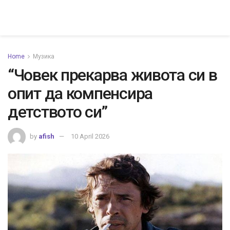
Home
Музика
“Човек прекарва живота си в
опит да компенсира
детството си”
by
afish
10 April 2026