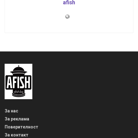
afish
За нас
За реклама
Поверителност
За контакт