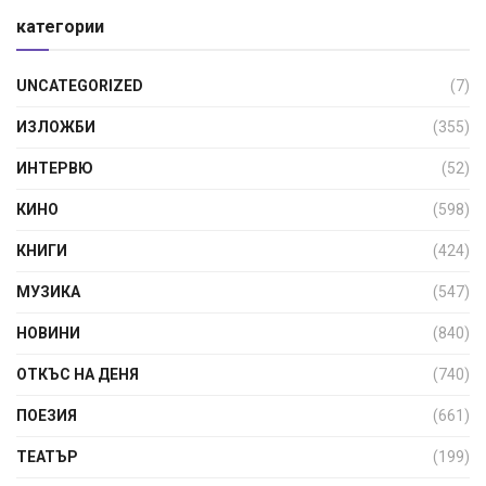
категории
UNCATEGORIZED
(7)
ИЗЛОЖБИ
(355)
ИНТЕРВЮ
(52)
КИНО
(598)
КНИГИ
(424)
МУЗИКА
(547)
НОВИНИ
(840)
ОТКЪС НА ДЕНЯ
(740)
ПОЕЗИЯ
(661)
ТЕАТЪР
(199)