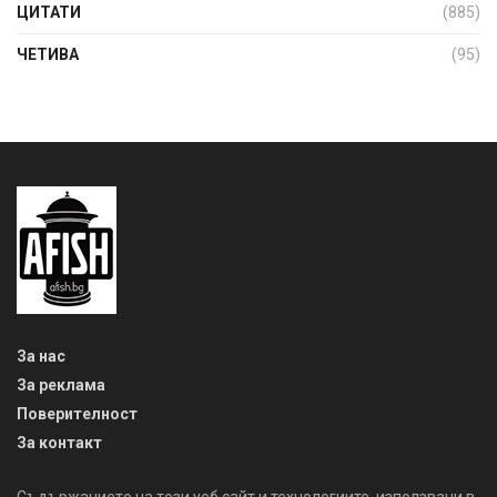
ЦИТАТИ
(885)
ЧЕТИВА
(95)
За нас
За реклама
Поверителност
За контакт