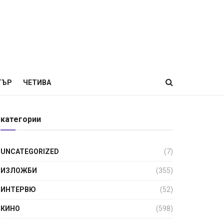
ТЪР
ЧЕТИВА
категории
UNCATEGORIZED
(7)
ИЗЛОЖБИ
(355)
ИНТЕРВЮ
(52)
КИНО
(598)