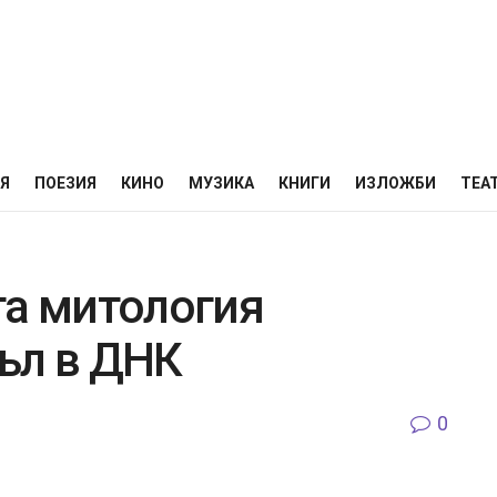
НЯ
ПОЕЗИЯ
КИНО
МУЗИКА
КНИГИ
ИЗЛОЖБИ
ТЕА
та митология
ъл в ДНК
0