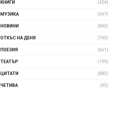
КНИГИ
(424)
МУЗИКА
(547)
НОВИНИ
(840)
ОТКЪС НА ДЕНЯ
(740)
ПОЕЗИЯ
(661)
ТЕАТЪР
(199)
ЦИТАТИ
(885)
ЧЕТИВА
(95)