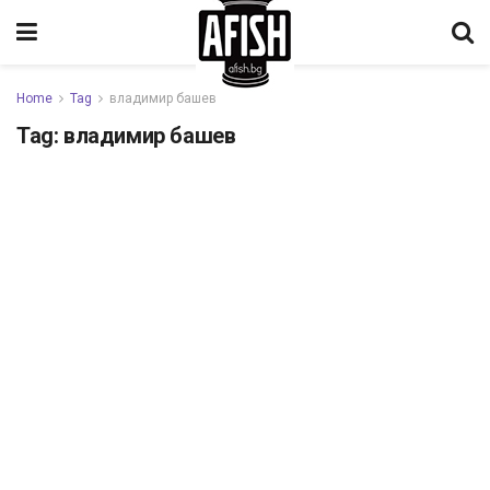
Home
Tag
владимир башев
Tag:
владимир башев