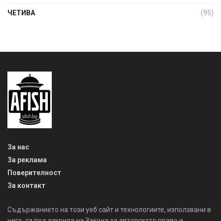
ЧЕТИВА
(95)
За нас
За реклама
Поверителност
За контакт
Съдържанието на този уеб сайт и технологиите, използвани в
него, са под закрила на Закона за авторското право и