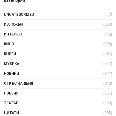
категории
UNCATEGORIZED
(7)
ИЗЛОЖБИ
(355)
ИНТЕРВЮ
(52)
КИНО
(598)
КНИГИ
(424)
МУЗИКА
(547)
НОВИНИ
(841)
ОТКЪС НА ДЕНЯ
(740)
ПОЕЗИЯ
(661)
ТЕАТЪР
(199)
ЦИТАТИ
(885)