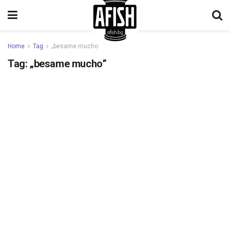
Home
Tag
„besame mucho”
Tag:
„besame mucho”