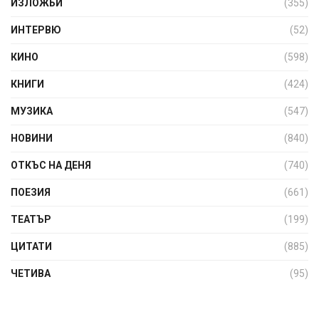
ИЗЛОЖБИ
(355)
ИНТЕРВЮ
(52)
КИНО
(598)
КНИГИ
(424)
МУЗИКА
(547)
НОВИНИ
(840)
ОТКЪС НА ДЕНЯ
(740)
ПОЕЗИЯ
(661)
ТЕАТЪР
(199)
ЦИТАТИ
(885)
ЧЕТИВА
(95)