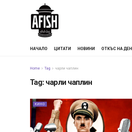
НАЧАЛО
ЦИТАТИ
НОВИНИ
ОТКЪС НА ДЕ
Home
Tag
чарли чаплин
Tag:
чарли чаплин
КИНО