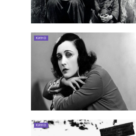
КИНО
КИНО