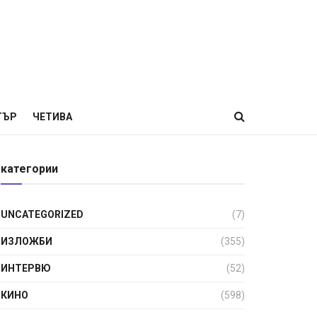
ТЪР
ЧЕТИВА
категории
UNCATEGORIZED
(7)
ИЗЛОЖБИ
(355)
ИНТЕРВЮ
(52)
КИНО
(598)