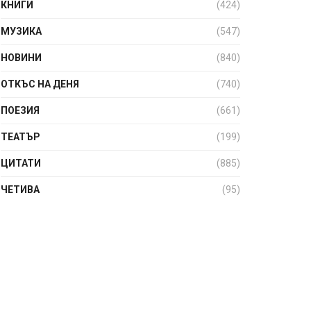
КНИГИ
(424)
МУЗИКА
(547)
НОВИНИ
(840)
ОТКЪС НА ДЕНЯ
(740)
ПОЕЗИЯ
(661)
ТЕАТЪР
(199)
ЦИТАТИ
(885)
ЧЕТИВА
(95)