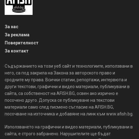
За нас
За реклама
Поверителност
За контакт
Съдържанието на този уеб сайт и технологиите, използвани в
него, са под закрила на Закона за авторското право и
сродните му права. Всички статии, репортажи, интервюта и
други текстови, графични и видео материали, публикувани в
сайта, са собственост на AFISH.BG, освен ако изрично е
посочено друго. Допуска се публикуване на текстови
материали само след писмено съгласие на AFISH.BG,
посочване на източника и добавяне на линк към www.afish.bg.
Използването на графични и видео материали, публикувани в
сайта, е строго забранено. Нарушителите ще бъдат