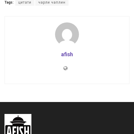
Tags:
цитати
чарли чаплин
afish