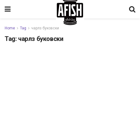
Home
Tag
чарлз буковски
Tag:
чарлз буковски