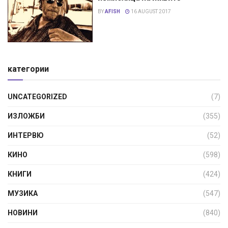
BY
AFISH
16 AUGUST 2017
категории
UNCATEGORIZED
(7)
ИЗЛОЖБИ
(355)
ИНТЕРВЮ
(52)
КИНО
(598)
КНИГИ
(424)
МУЗИКА
(547)
НОВИНИ
(840)