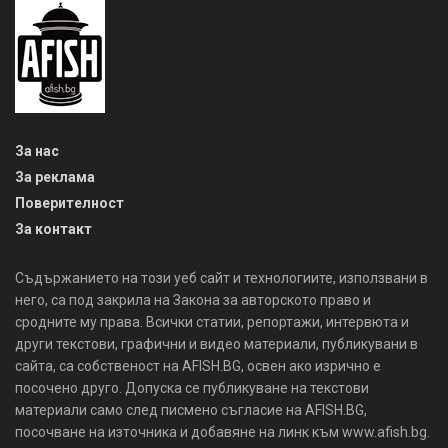
За нас
За реклама
Поверителност
За контакт
Съдържанието на този уеб сайт и технологиите, използвани в
него, са под закрила на Закона за авторското право и
сродните му права. Всички статии, репортажи, интервюта и
други текстови, графични и видео материали, публикувани в
сайта, са собственост на AFISH.BG, освен ако изрично е
посочено друго. Допуска се публикуване на текстови
материали само след писмено съгласие на AFISH.BG,
посочване на източника и добавяне на линк към www.afish.bg.