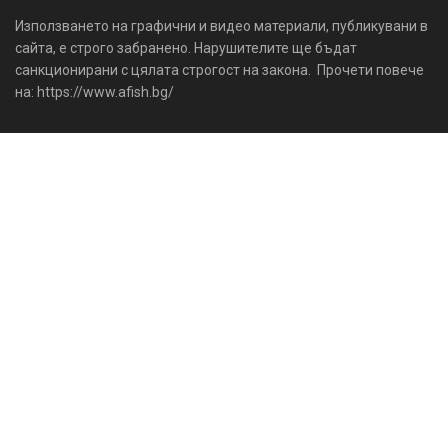
Използването на графични и видео материали, публикувани в
сайта, е строго забранено. Нарушителите ще бъдат
санкционирани с цялата строгост на закона. Прочети повече
на: https://www.afish.bg/