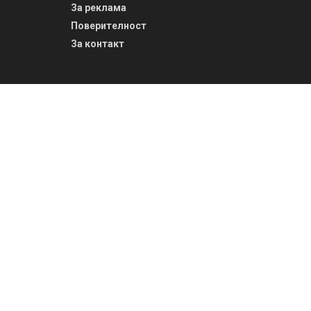
За реклама
Поверителност
За контакт