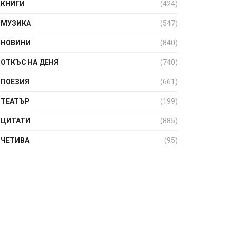
КНИГИ
(424)
МУЗИКА
(547)
НОВИНИ
(840)
ОТКЪС НА ДЕНЯ
(740)
ПОЕЗИЯ
(661)
ТЕАТЪР
(199)
ЦИТАТИ
(885)
ЧЕТИВА
(95)