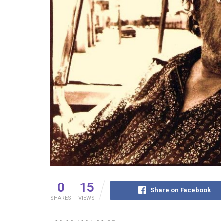
0
15
Share on Facebook
SHARES
VIEWS