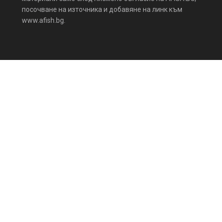
посочване на източника и добавяне на линк към
www.afish.bg.