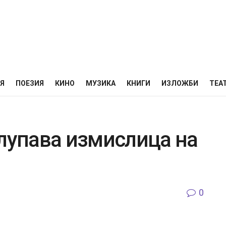
НЯ
ПОЕЗИЯ
КИНО
МУЗИКА
КНИГИ
ИЗЛОЖБИ
ТЕА
глупава измислица на
0