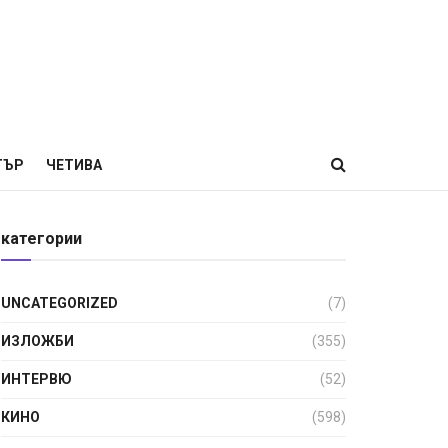
ТЪР
ЧЕТИВА
категории
UNCATEGORIZED
(7)
ИЗЛОЖБИ
(355)
ИНТЕРВЮ
(52)
КИНО
(598)