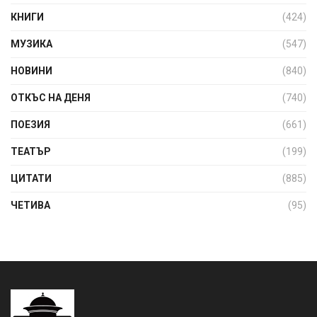
КНИГИ
(424)
МУЗИКА
(547)
НОВИНИ
(840)
ОТКЪС НА ДЕНЯ
(740)
ПОЕЗИЯ
(661)
ТЕАТЪР
(199)
ЦИТАТИ
(885)
ЧЕТИВА
(95)