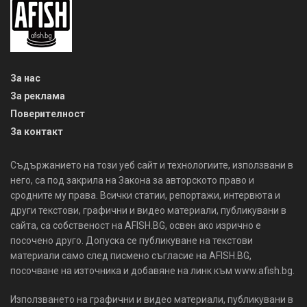
За нас
За реклама
Поверителност
За контакт
Съдържанието на този уеб сайт и технологиите, използвани в
него, са под закрила на Закона за авторското право и
сродните му права. Всички статии, репортажи, интервюта и
други текстови, графични и видео материали, публикувани в
сайта, са собственост на AFISH.BG, освен ако изрично е
посочено друго. Допуска се публикуване на текстови
материали само след писмено съгласие на AFISH.BG,
посочване на източника и добавяне на линк към www.afish.bg.
Използването на графични и видео материали, публикувани в