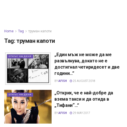
Home
Tag
труман капоти
Tag:
труман капоти
„Един мъж не може да ме
ОТКЪС НА ДЕНЯ
развълнува, докато не е
достигнал четиридесет и две
години…”
BY
AFISH
25 AUGUST 2018
„Открих, че е най-добре да
ОТКЪС НА ДЕНЯ
взема такси и да отида в
„Тифани“…”
BY
AFISH
29 MAY 2017