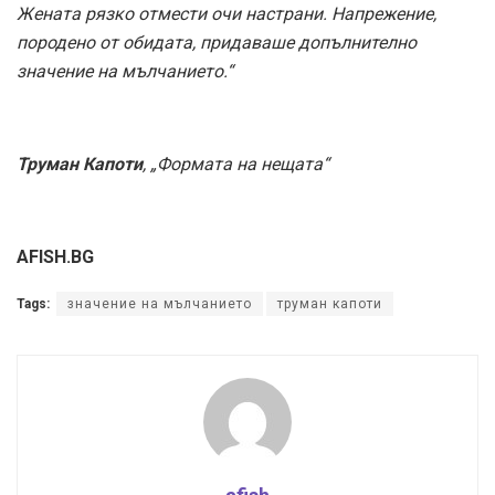
Жената рязко отмести очи настрани. Напрежение,
породено от обидата, придаваше допълнително
значение на мълчанието.“
Труман Капоти
, „Формата на нещата“
AFISH.BG
Tags:
значение на мълчанието
труман капоти