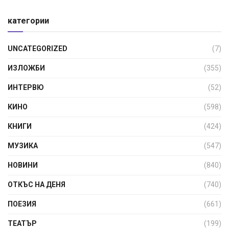
категории
UNCATEGORIZED
(7)
ИЗЛОЖБИ
(355)
ИНТЕРВЮ
(52)
КИНО
(598)
КНИГИ
(424)
МУЗИКА
(547)
НОВИНИ
(840)
ОТКЪС НА ДЕНЯ
(740)
ПОЕЗИЯ
(661)
ТЕАТЪР
(199)