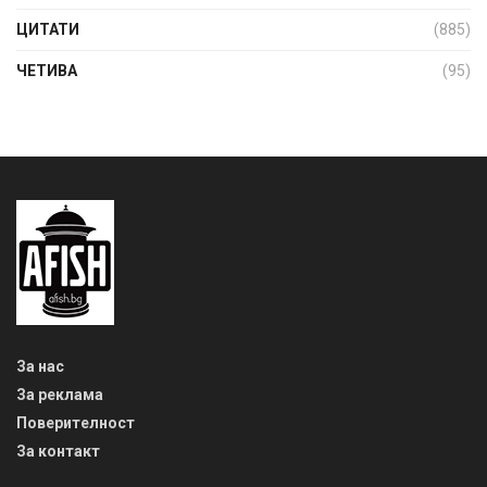
ЦИТАТИ
(885)
ЧЕТИВА
(95)
За нас
За реклама
Поверителност
За контакт