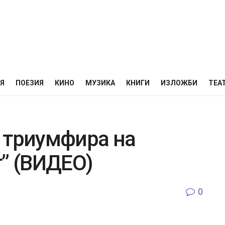
НЯ
ПОЕЗИЯ
КИНО
МУЗИКА
КНИГИ
ИЗЛОЖБИ
ТЕА
 триумфира на
т” (ВИДЕО)
0