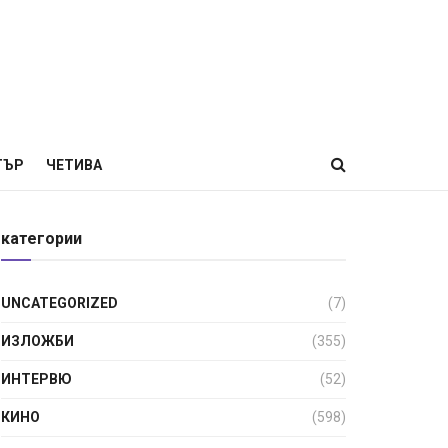
ТЪР
ЧЕТИВА
категории
UNCATEGORIZED
(7)
ИЗЛОЖБИ
(355)
ИНТЕРВЮ
(52)
КИНО
(598)