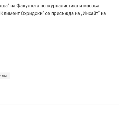
аша“ на Факултета по журналистика и масова
Климент Охридски“ се присъжда на „Инсайт“ на
илм