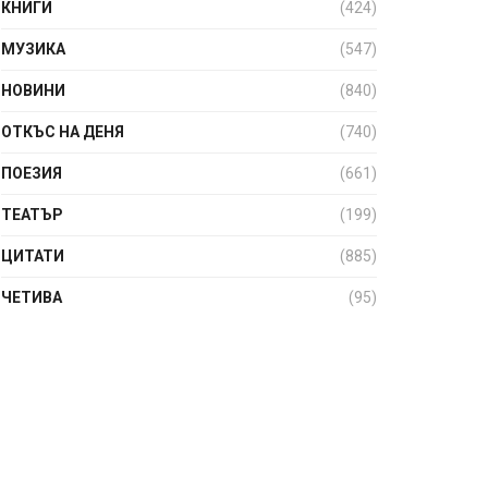
КНИГИ
(424)
МУЗИКА
(547)
НОВИНИ
(840)
ОТКЪС НА ДЕНЯ
(740)
ПОЕЗИЯ
(661)
ТЕАТЪР
(199)
ЦИТАТИ
(885)
ЧЕТИВА
(95)