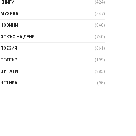
КНИГИ
(424)
МУЗИКА
(547)
НОВИНИ
(840)
ОТКЪС НА ДЕНЯ
(740)
ПОЕЗИЯ
(661)
ТЕАТЪР
(199)
ЦИТАТИ
(885)
ЧЕТИВА
(95)