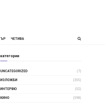
ТЪР
ЧЕТИВА
категории
UNCATEGORIZED
(7)
ИЗЛОЖБИ
(355)
ИНТЕРВЮ
(52)
КИНО
(598)