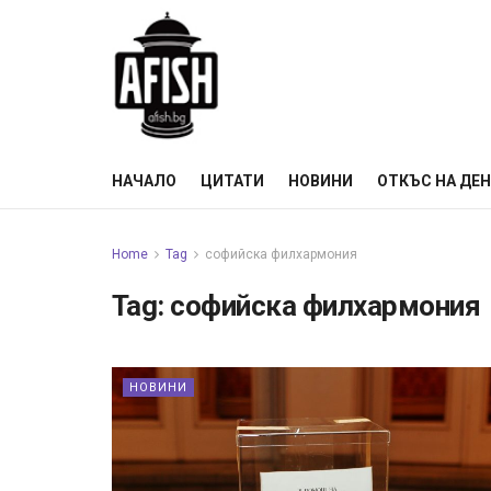
НАЧАЛО
ЦИТАТИ
НОВИНИ
ОТКЪС НА ДЕ
Home
Tag
софийска филхармония
Tag:
софийска филхармония
НОВИНИ