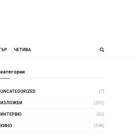
ТЪР
ЧЕТИВА
категории
UNCATEGORIZED
(7)
ИЗЛОЖБИ
(355)
ИНТЕРВЮ
(52)
КИНО
(598)