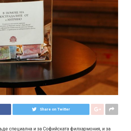
Share on Twitter
бъде специална и за Софийската филхармония, и за