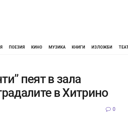
НЯ
ПОЕЗИЯ
КИНО
МУЗИКА
КНИГИ
ИЗЛОЖБИ
ТЕА
ти” пеят в зала
традалите в Хитрино
0