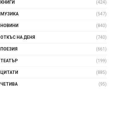
КНИГИ
(424)
МУЗИКА
(547)
НОВИНИ
(840)
ОТКЪС НА ДЕНЯ
(740)
ПОЕЗИЯ
(661)
ТЕАТЪР
(199)
ЦИТАТИ
(885)
ЧЕТИВА
(95)