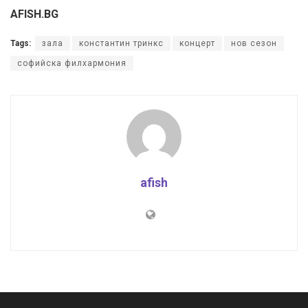
AFISH.BG
Tags:
зала
константин тринкс
концерт
нов сезон
софийска филхармония
afish