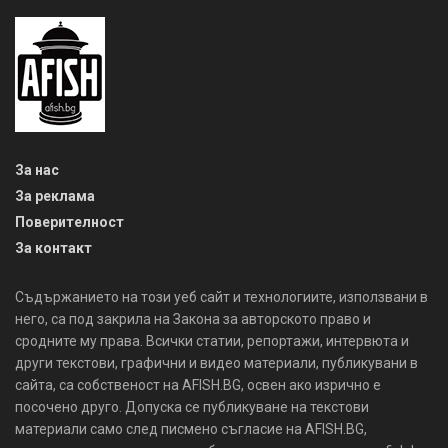
За нас
За реклама
Поверителност
За контакт
Съдържанието на този уеб сайт и технологиите, използвани в
него, са под закрила на Закона за авторското право и
сродните му права. Всички статии, репортажи, интервюта и
други текстови, графични и видео материали, публикувани в
сайта, са собственост на AFISH.BG, освен ако изрично е
посочено друго. Допуска се публикуване на текстови
материали само след писмено съгласие на AFISH.BG,