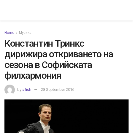
Home
Музика
Константин Тринкс
дирижира откриването на
сезона в Софийската
филхармония
by
afish
28 September 2016