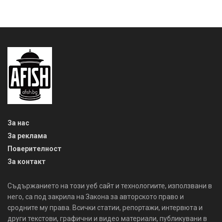
За нас
За реклама
Поверителност
За контакт
Съдържанието на този уеб сайт и технологиите, използвани в
него, са под закрила на Закона за авторското право и
сродните му права. Всички статии, репортажи, интервюта и
други текстови, графични и видео материали, публикувани в