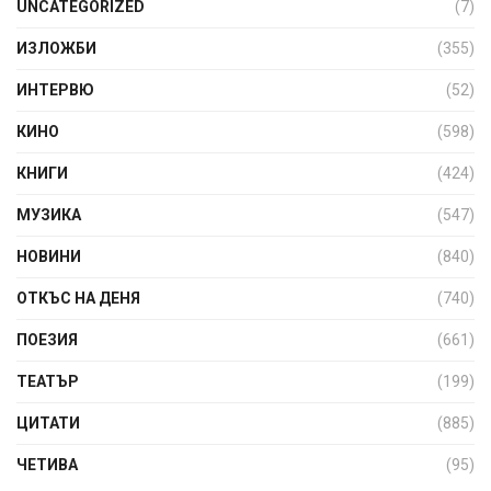
UNCATEGORIZED
(7)
ИЗЛОЖБИ
(355)
ИНТЕРВЮ
(52)
КИНО
(598)
КНИГИ
(424)
МУЗИКА
(547)
НОВИНИ
(840)
ОТКЪС НА ДЕНЯ
(740)
ПОЕЗИЯ
(661)
ТЕАТЪР
(199)
ЦИТАТИ
(885)
ЧЕТИВА
(95)