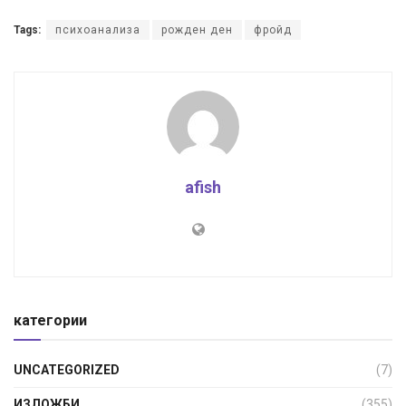
Tags:
психоанализа
рожден ден
фройд
afish
категории
UNCATEGORIZED
(7)
ИЗЛОЖБИ
(355)