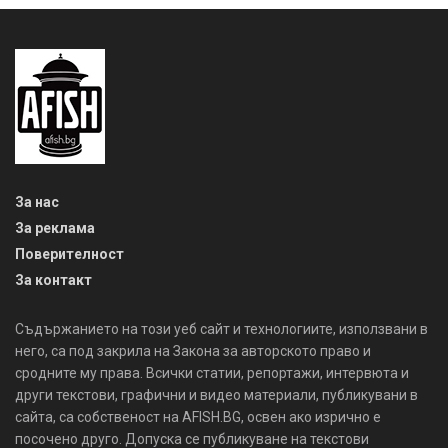
За нас
За реклама
Поверителност
За контакт
Съдържанието на този уеб сайт и технологиите, използвани в
него, са под закрила на Закона за авторското право и
сродните му права. Всички статии, репортажи, интервюта и
други текстови, графични и видео материали, публикувани в
сайта, са собственост на AFISH.BG, освен ако изрично е
посочено друго. Допуска се публикуване на текстови