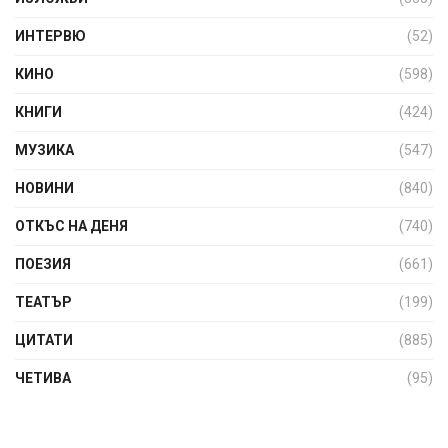
ИНТЕРВЮ
(52)
КИНО
(598)
КНИГИ
(424)
МУЗИКА
(547)
НОВИНИ
(840)
ОТКЪС НА ДЕНЯ
(740)
ПОЕЗИЯ
(661)
ТЕАТЪР
(199)
ЦИТАТИ
(885)
ЧЕТИВА
(95)