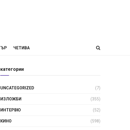
ТЪР
ЧЕТИВА
категории
UNCATEGORIZED
(7)
ИЗЛОЖБИ
(355)
ИНТЕРВЮ
(52)
КИНО
(598)