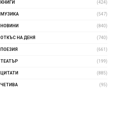
КНИГИ
(424)
МУЗИКА
(547)
НОВИНИ
(840)
ОТКЪС НА ДЕНЯ
(740)
ПОЕЗИЯ
(661)
ТЕАТЪР
(199)
ЦИТАТИ
(885)
ЧЕТИВА
(95)