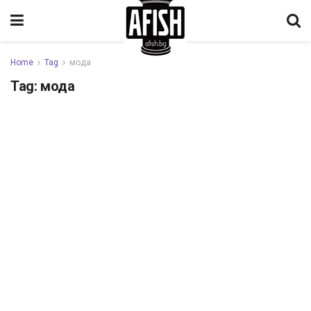
Home
Tag
мода
Tag:
мода