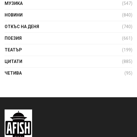
МУЗИКА
(547)
НОВИНИ
(840)
ОТКЪС НА ДЕНЯ
(740)
ПОЕЗИЯ
(661)
ТЕАТЪР
(199)
ЦИТАТИ
(885)
ЧЕТИВА
(95)