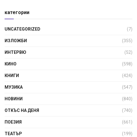
категории
UNCATEGORIZED
(7)
ИЗЛОЖБИ
(355)
ИНТЕРВЮ
(52)
КИНО
(598)
КНИГИ
(424)
МУЗИКА
(547)
НОВИНИ
(840)
ОТКЪС НА ДЕНЯ
(740)
ПОЕЗИЯ
(661)
ТЕАТЪР
(199)