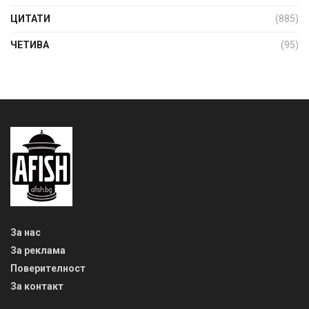
ЦИТАТИ
(885)
ЧЕТИВА
(95)
За нас
За реклама
Поверителност
За контакт