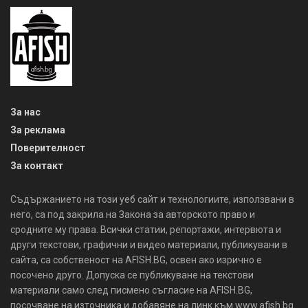
За нас
За реклама
Поверителност
За контакт
Съдържанието на този уеб сайт и технологиите, използвани в
него, са под закрила на Закона за авторското право и
сродните му права. Всички статии, репортажи, интервюта и
други текстови, графични и видео материали, публикувани в
сайта, са собственост на AFISH.BG, освен ако изрично е
посочено друго. Допуска се публикуване на текстови
материали само след писмено съгласие на AFISH.BG,
посочване на източника и добавяне на линк към www.afish.bg.