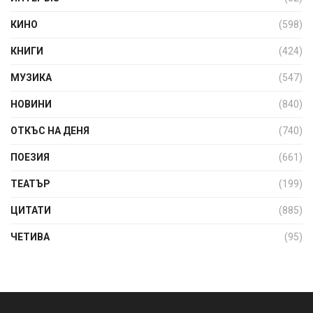
КИНО
(598)
КНИГИ
(424)
МУЗИКА
(547)
НОВИНИ
(840)
ОТКЪС НА ДЕНЯ
(740)
ПОЕЗИЯ
(661)
ТЕАТЪР
(199)
ЦИТАТИ
(885)
ЧЕТИВА
(95)