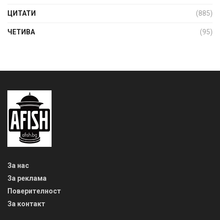
ЦИТАТИ
(885)
ЧЕТИВА
(95)
За нас
За реклама
Поверителност
За контакт