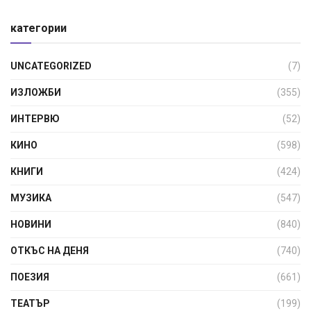
категории
UNCATEGORIZED
(7)
ИЗЛОЖБИ
(355)
ИНТЕРВЮ
(52)
КИНО
(598)
КНИГИ
(424)
МУЗИКА
(547)
НОВИНИ
(840)
ОТКЪС НА ДЕНЯ
(740)
ПОЕЗИЯ
(661)
ТЕАТЪР
(199)