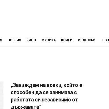
НЯ
ПОЕЗИЯ
КИНО
МУЗИКА
КНИГИ
ИЗЛОЖБИ
ТЕА
„Завиждам на всеки, който е
способен да се занимава с
работата си независимо от
държавата”