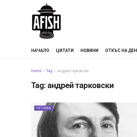
НАЧАЛО
ЦИТАТИ
НОВИНИ
ОТКЪС НА ДЕ
Home
Tag
андрей тарковски
Tag:
андрей тарковски
ЧЕТИВА