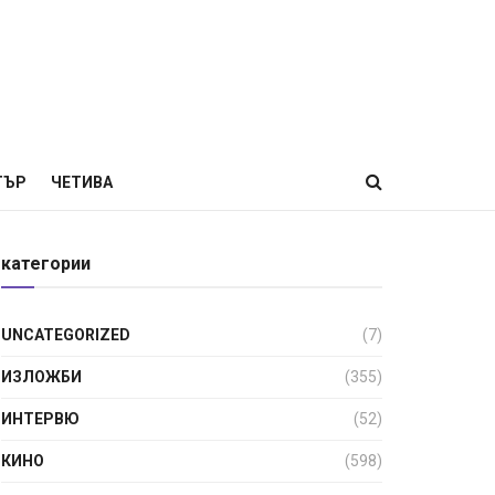
ТЪР
ЧЕТИВА
категории
UNCATEGORIZED
(7)
ИЗЛОЖБИ
(355)
ИНТЕРВЮ
(52)
КИНО
(598)