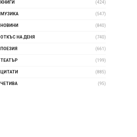
КНИГИ
(424)
МУЗИКА
(547)
НОВИНИ
(840)
ОТКЪС НА ДЕНЯ
(740)
ПОЕЗИЯ
(661)
ТЕАТЪР
(199)
ЦИТАТИ
(885)
ЧЕТИВА
(95)