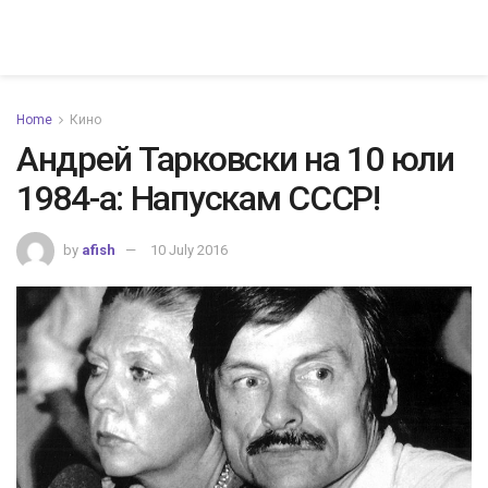
Home
Кино
Андрей Тарковски на 10 юли
1984-а: Напускам СССР!
by
afish
10 July 2016